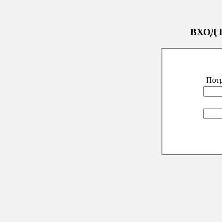
ВХОД 
Потр